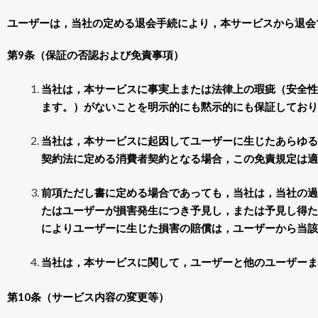
ユーザーは，当社の定める退会手続により，本サービスから退会
第9条（保証の否認および免責事項）
当社は，本サービスに事実上または法律上の瑕疵（安全性
ます。）がないことを明示的にも黙示的にも保証しており
当社は，本サービスに起因してユーザーに生じたあらゆる
契約法に定める消費者契約となる場合，この免責規定は適
前項ただし書に定める場合であっても，当社は，当社の過
たはユーザーが損害発生につき予見し，または予見し得た
によりユーザーに生じた損害の賠償は，ユーザーから当該
当社は，本サービスに関して，ユーザーと他のユーザーま
第10条（サービス内容の変更等）