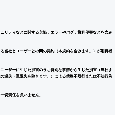
キュリティなどに関する欠陥，エラーやバグ，権利侵害などを含み
する当社とユーザーとの間の契約（本規約を含みます。）が消費者
りユーザーに生じた損害のうち特別な事情から生じた損害（当社ま
社の過失（重過失を除きます。）による債務不履行または不法行為
て一切責任を負いません。