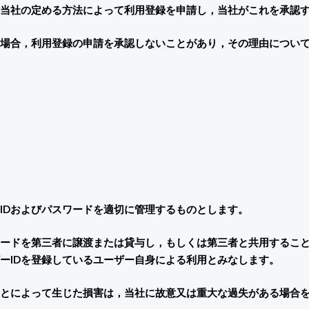
当社の定める方法によって利用登録を申請し，当社がこれを承認
場合，利用登録の申請を承認しないことがあり，その理由につい
IDおよびパスワードを適切に管理するものとします。
ワードを第三者に譲渡または貸与し，もしくは第三者と共用すること
ーIDを登録しているユーザー自身による利用とみなします。
ことによって生じた損害は，当社に故意又は重大な過失がある場合