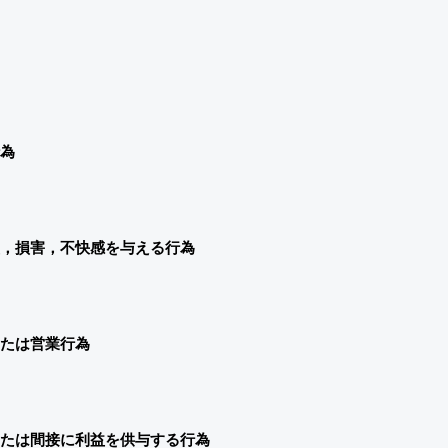
為
，損害，不快感を与える行為
たは営業行為
たは間接に利益を供与する行為